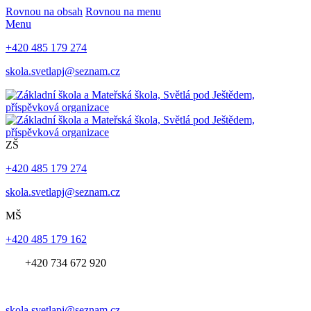
Rovnou na obsah
Rovnou na menu
Menu
+420 485 179 274
skola.svetlapj@seznam.cz
ZŠ
+420 485 179 274
skola.svetlapj@seznam.cz
MŠ
+420 485 179 162
+420 734 672 920
skola.svetlapj@seznam.cz