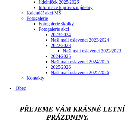
Jídelníček 2025⁄2026
Informace k provozu jídelny
Kalendář akcí MŠ
Fotogalerie
Fotogalerie školky
Fotogalerie akcí
2023⁄2024
Naši malí oslavenci 2023⁄2024
2022⁄2023
Naši malí oslavenci 2022⁄2023
2024⁄2025
Naši malí oslavenci 2024⁄2025
2025⁄2026
Naši malí oslavenci 2025⁄2026
Kontakty
Obec
​​​​​​
PŘEJEME VÁM KRÁSNÉ LETNÍ
PRÁZDNINY.