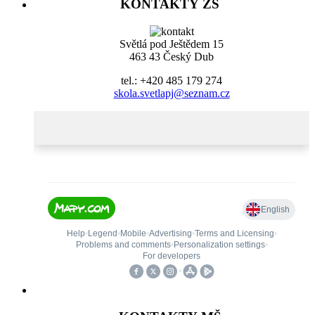
KONTAKTY ZŠ
Světlá pod Ještědem 15
463 43 Český Dub
tel.: +420 485 179 274
skola.svetlapj@seznam.cz