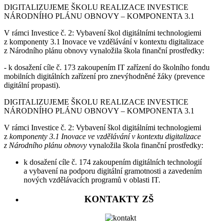
DIGITALIZUJEME ŠKOLU REALIZACE INVESTICE
NÁRODNÍHO PLÁNU OBNOVY – KOMPONENTA 3.1
V rámci Investice č. 2: Vybavení škol digitálními technologiemi
z komponenty 3.1 Inovace ve vzdělávání v kontextu digitalizace
z Národního plánu obnovy vynaložila škola finanční prostředky:
- k dosažení cíle č. 173 zakoupením IT zařízení do školního fondu
mobilních digitálních zařízení pro znevýhodněné žáky (prevence
digitální propasti).
DIGITALIZUJEME ŠKOLU REALIZACE INVESTICE
NÁRODNÍHO PLÁNU OBNOVY – KOMPONENTA 3.1
V rámci Investice č. 2: Vybavení škol digitálními technologiemi
z
komponenty 3.1 Inovace ve vzdělávání v kontextu digitalizace
z Národního plánu obnovy
vynaložila škola finanční prostředky:
k dosažení cíle č. 174 zakoupením digitálních technologií
a vybavení na podporu digitální gramotnosti a zavedením
nových vzdělávacích programů v oblasti IT.
KONTAKTY ZŠ