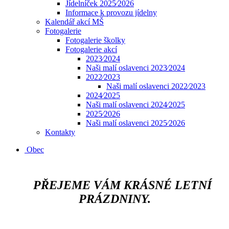
Jídelníček 2025⁄2026
Informace k provozu jídelny
Kalendář akcí MŠ
Fotogalerie
Fotogalerie školky
Fotogalerie akcí
2023⁄2024
Naši malí oslavenci 2023⁄2024
2022⁄2023
Naši malí oslavenci 2022⁄2023
2024⁄2025
Naši malí oslavenci 2024⁄2025
2025⁄2026
Naši malí oslavenci 2025⁄2026
Kontakty
Obec
​​​​​​
PŘEJEME VÁM KRÁSNÉ LETNÍ
PRÁZDNINY.