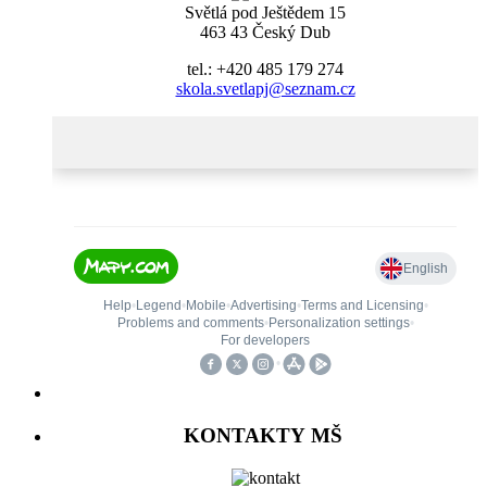
Světlá pod Ještědem 15
463 43 Český Dub
tel.: +420 485 179 274
skola.svetlapj@seznam.cz
KONTAKTY MŠ