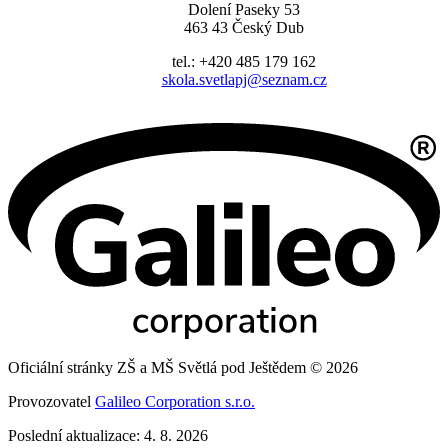
Dolení Paseky 53
463 43 Český Dub
tel.: +420 485 179 162
skola.svetlapj@seznam.cz
Oficiální stránky ZŠ a MŠ Světlá pod Ještědem © 2026
Provozovatel
Galileo Corporation s.r.o.
Poslední aktualizace: 4. 8. 2026