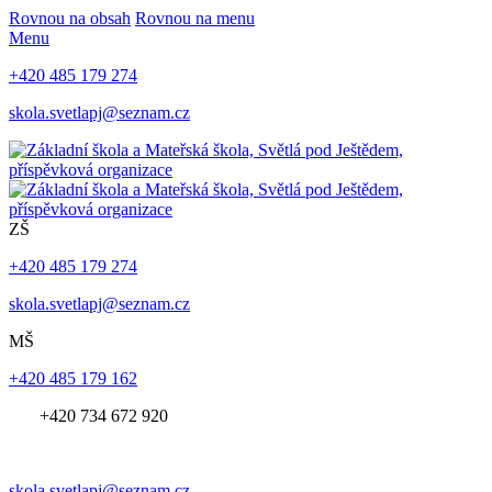
Rovnou na obsah
Rovnou na menu
Menu
+420 485 179 274
skola.svetlapj@seznam.cz
ZŠ
+420 485 179 274
skola.svetlapj@seznam.cz
MŠ
+420 485 179 162
+420 734 672 920
skola.svetlapj@seznam.cz