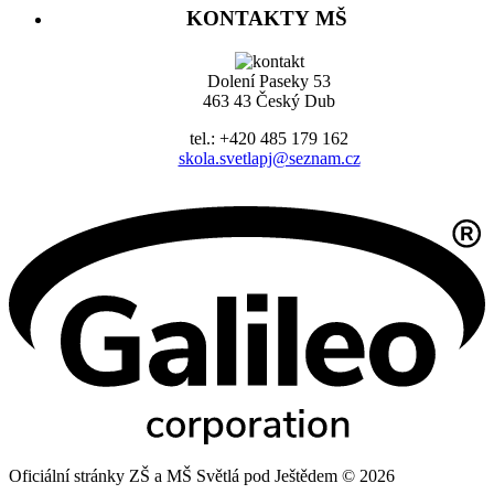
KONTAKTY MŠ
Dolení Paseky 53
463 43 Český Dub
tel.: +420 485 179 162
skola.svetlapj@seznam.cz
Oficiální stránky ZŠ a MŠ Světlá pod Ještědem © 2026