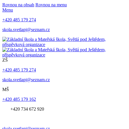
Rovnou na obsah
Rovnou na menu
Menu
+420 485 179 274
skola.svetlapj@seznam.cz
ZŠ
+420 485 179 274
skola.svetlapj@seznam.cz
MŠ
+420 485 179 162
+420 734 672 920
skola.svetlapj@seznam.cz