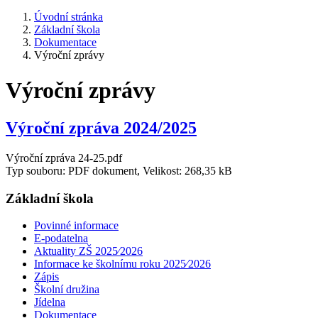
Úvodní stránka
Základní škola
Dokumentace
Výroční zprávy
Výroční zprávy
Výroční zpráva 2024/2025
Výroční zpráva 24-25.pdf
Typ souboru: PDF dokument, Velikost: 268,35 kB
Základní škola
Povinné informace
E-podatelna
Aktuality ZŠ 2025⁄2026
Informace ke školnímu roku 2025⁄2026
Zápis
Školní družina
Jídelna
Dokumentace