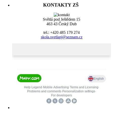
KONTAKTY ZŠ
Světlá pod Ještědem 15
463 43 Český Dub
tel.: +420 485 179 274
skola.svetlapj@seznam.cz