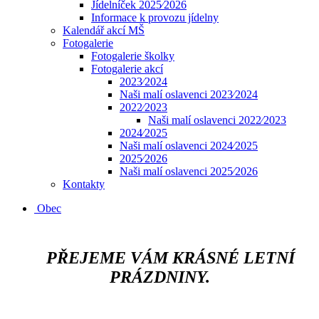
Jídelníček 2025⁄2026
Informace k provozu jídelny
Kalendář akcí MŠ
Fotogalerie
Fotogalerie školky
Fotogalerie akcí
2023⁄2024
Naši malí oslavenci 2023⁄2024
2022⁄2023
Naši malí oslavenci 2022⁄2023
2024⁄2025
Naši malí oslavenci 2024⁄2025
2025⁄2026
Naši malí oslavenci 2025⁄2026
Kontakty
Obec
​​​​​​
PŘEJEME VÁM KRÁSNÉ LETNÍ
PRÁZDNINY.