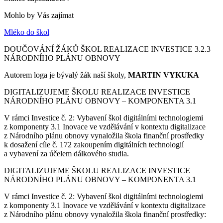
Mohlo by Vás zajímat
Mléko do škol
DOUČOVÁNÍ ŽÁKŮ ŠKOL REALIZACE INVESTICE 3.2.3
NÁRODNÍHO PLÁNU OBNOVY
Autorem loga je bývalý žák naší školy,
MARTIN VYKUKA
DIGITALIZUJEME ŠKOLU REALIZACE INVESTICE
NÁRODNÍHO PLÁNU OBNOVY – KOMPONENTA 3.1
V rámci Investice č. 2: Vybavení škol digitálními technologiemi
z komponenty 3.1 Inovace ve vzdělávání v kontextu digitalizace
z Národního plánu obnovy vynaložila škola finanční prostředky
k dosažení cíle č. 172 zakoupením digitálních technologií
a vybavení za účelem dálkového studia.
DIGITALIZUJEME ŠKOLU REALIZACE INVESTICE
NÁRODNÍHO PLÁNU OBNOVY – KOMPONENTA 3.1
V rámci Investice č. 2: Vybavení škol digitálními technologiemi
z komponenty 3.1 Inovace ve vzdělávání v kontextu digitalizace
z Národního plánu obnovy vynaložila škola finanční prostředky: