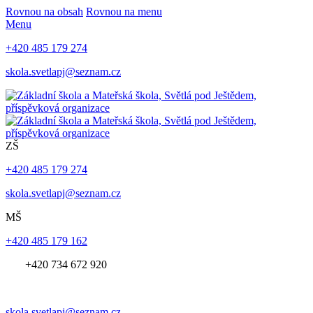
Rovnou na obsah
Rovnou na menu
Menu
+420 485 179 274
skola.svetlapj@seznam.cz
ZŠ
+420 485 179 274
skola.svetlapj@seznam.cz
MŠ
+420 485 179 162
+420 734 672 920
skola.svetlapj@seznam.cz