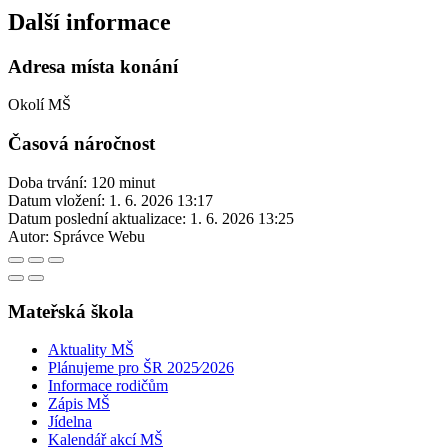
Další informace
Adresa místa konání
Okolí MŠ
Časová náročnost
Doba trvání: 120 minut
Datum vložení:
1. 6. 2026 13:17
Datum poslední aktualizace:
1. 6. 2026 13:25
Autor:
Správce Webu
Mateřská škola
Aktuality MŠ
Plánujeme pro ŠR 2025⁄2026
Informace rodičům
Zápis MŠ
Jídelna
Kalendář akcí MŠ