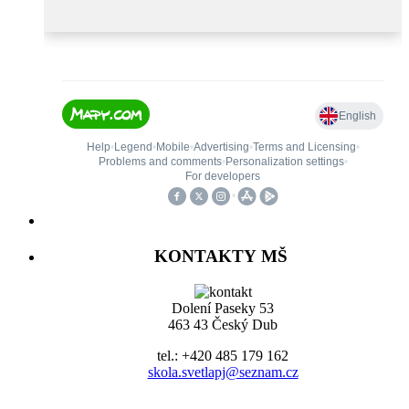
KONTAKTY MŠ
Dolení Paseky 53
463 43 Český Dub
tel.: +420 485 179 162
skola.svetlapj@seznam.cz