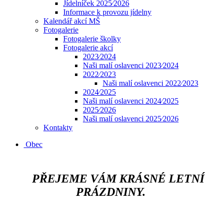
Jídelníček 2025⁄2026
Informace k provozu jídelny
Kalendář akcí MŠ
Fotogalerie
Fotogalerie školky
Fotogalerie akcí
2023⁄2024
Naši malí oslavenci 2023⁄2024
2022⁄2023
Naši malí oslavenci 2022⁄2023
2024⁄2025
Naši malí oslavenci 2024⁄2025
2025⁄2026
Naši malí oslavenci 2025⁄2026
Kontakty
Obec
​​​​​​
PŘEJEME VÁM KRÁSNÉ LETNÍ
PRÁZDNINY.