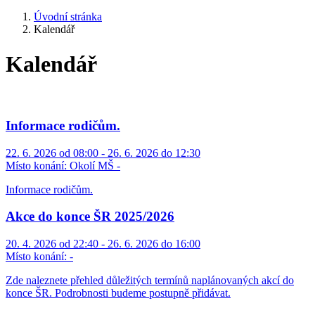
Úvodní stránka
Kalendář
Kalendář
Informace rodičům.
22. 6. 2026 od 08:00 - 26. 6. 2026 do 12:30
Místo konání:
Okolí MŠ -
Informace rodičům.
Akce do konce ŠR 2025/2026
20. 4. 2026 od 22:40 - 26. 6. 2026 do 16:00
Místo konání:
-
Zde naleznete přehled důležitých termínů naplánovaných akcí do
konce ŠR. Podrobnosti budeme postupně přidávat.