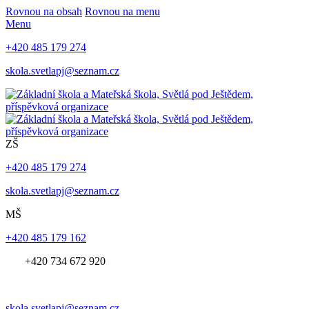
Rovnou na obsah
Rovnou na menu
Menu
+420 485 179 274
skola.svetlapj@seznam.cz
ZŠ
+420 485 179 274
skola.svetlapj@seznam.cz
MŠ
+420 485 179 162
+420 734 672 920
skola.svetlapj@seznam.cz