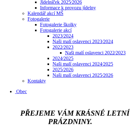
Jídelníček 2025⁄2026
Informace k provozu jídelny
Kalendář akcí MŠ
Fotogalerie
Fotogalerie školky
Fotogalerie akcí
2023⁄2024
Naši malí oslavenci 2023⁄2024
2022⁄2023
Naši malí oslavenci 2022⁄2023
2024⁄2025
Naši malí oslavenci 2024⁄2025
2025⁄2026
Naši malí oslavenci 2025⁄2026
Kontakty
Obec
​​​​​​
PŘEJEME VÁM KRÁSNÉ LETNÍ
PRÁZDNINY.