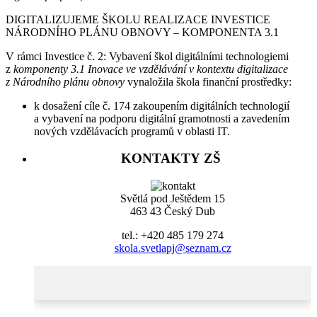
DIGITALIZUJEME ŠKOLU REALIZACE INVESTICE
NÁRODNÍHO PLÁNU OBNOVY – KOMPONENTA 3.1
V rámci Investice č. 2: Vybavení škol digitálními technologiemi
z
komponenty 3.1 Inovace ve vzdělávání v kontextu digitalizace
z Národního plánu obnovy
vynaložila škola finanční prostředky:
k dosažení cíle č. 174 zakoupením digitálních technologií
a vybavení na podporu digitální gramotnosti a zavedením
nových vzdělávacích programů v oblasti IT.
KONTAKTY ZŠ
Světlá pod Ještědem 15
463 43 Český Dub
tel.: +420 485 179 274
skola.svetlapj@seznam.cz