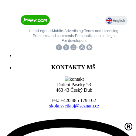
KONTAKTY MŠ
Dolení Paseky 53
463 43 Český Dub
tel.: +420 485 179 162
skola.svetlapj@seznam.cz