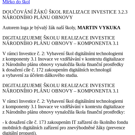
Mléko do škol
DOUČOVÁNÍ ŽÁKŮ ŠKOL REALIZACE INVESTICE 3.2.3
NÁRODNÍHO PLÁNU OBNOVY
Autorem loga je bývalý žák naší školy,
MARTIN VYKUKA
DIGITALIZUJEME ŠKOLU REALIZACE INVESTICE
NÁRODNÍHO PLÁNU OBNOVY – KOMPONENTA 3.1
V rámci Investice č. 2: Vybavení škol digitálními technologiemi
z komponenty 3.1 Inovace ve vzdělávání v kontextu digitalizace
z Národního plánu obnovy vynaložila škola finanční prostředky
k dosažení cíle č. 172 zakoupením digitálních technologií
a vybavení za účelem dálkového studia.
DIGITALIZUJEME ŠKOLU REALIZACE INVESTICE
NÁRODNÍHO PLÁNU OBNOVY – KOMPONENTA 3.1
V rámci Investice č. 2: Vybavení škol digitálními technologiemi
z komponenty 3.1 Inovace ve vzdělávání v kontextu digitalizace
z Národního plánu obnovy vynaložila škola finanční prostředky:
- k dosažení cíle č. 173 zakoupením IT zařízení do školního fondu
mobilních digitálních zařízení pro znevýhodněné žáky (prevence
digitální propasti).