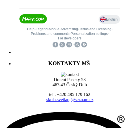
KONTAKTY MŠ
Dolení Paseky 53
463 43 Český Dub
tel.: +420 485 179 162
skola.svetlapj@seznam.cz