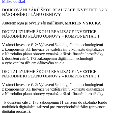
Mléko do škol
DOUČOVÁNÍ ŽÁKŮ ŠKOL REALIZACE INVESTICE 3.2.3
NÁRODNÍHO PLÁNU OBNOVY
Autorem loga je bývalý žák naší školy,
MARTIN VYKUKA
DIGITALIZUJEME ŠKOLU REALIZACE INVESTICE
NÁRODNÍHO PLÁNU OBNOVY – KOMPONENTA 3.1
V rámci Investice č. 2: Vybavení škol digitálními technologiemi
z komponenty 3.1 Inovace ve vzdělávání v kontextu digitalizace
z Národního plánu obnovy vynaložila škola finanční prostředky
k dosažení cíle č. 172 zakoupením digitálních technologií
a vybavení za účelem dálkového studia.
DIGITALIZUJEME ŠKOLU REALIZACE INVESTICE
NÁRODNÍHO PLÁNU OBNOVY – KOMPONENTA 3.1
V rámci Investice č. 2: Vybavení škol digitálními technologiemi
z komponenty 3.1 Inovace ve vzdělávání v kontextu digitalizace
z Národního plánu obnovy vynaložila škola finanční prostředky:
- k dosažení cíle č. 173 zakoupením IT zařízení do školního fondu
mobilních digitálních zařízení pro znevýhodněné žáky (prevence
digitální propasti).