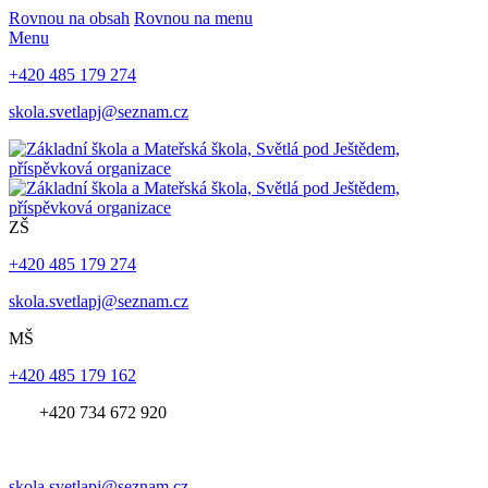
Rovnou na obsah
Rovnou na menu
Menu
+420 485 179 274
skola.svetlapj@seznam.cz
ZŠ
+420 485 179 274
skola.svetlapj@seznam.cz
MŠ
+420 485 179 162
+420 734 672 920
skola.svetlapj@seznam.cz