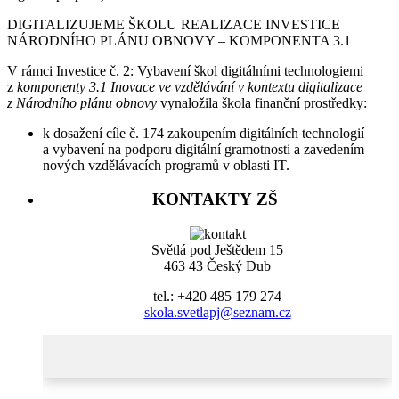
DIGITALIZUJEME ŠKOLU REALIZACE INVESTICE
NÁRODNÍHO PLÁNU OBNOVY – KOMPONENTA 3.1
V rámci Investice č. 2: Vybavení škol digitálními technologiemi
z
komponenty 3.1 Inovace ve vzdělávání v kontextu digitalizace
z Národního plánu obnovy
vynaložila škola finanční prostředky:
k dosažení cíle č. 174 zakoupením digitálních technologií
a vybavení na podporu digitální gramotnosti a zavedením
nových vzdělávacích programů v oblasti IT.
KONTAKTY ZŠ
Světlá pod Ještědem 15
463 43 Český Dub
tel.: +420 485 179 274
skola.svetlapj@seznam.cz