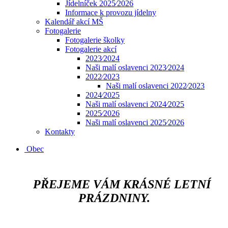
Jídelníček 2025⁄2026
Informace k provozu jídelny
Kalendář akcí MŠ
Fotogalerie
Fotogalerie školky
Fotogalerie akcí
2023⁄2024
Naši malí oslavenci 2023⁄2024
2022⁄2023
Naši malí oslavenci 2022⁄2023
2024⁄2025
Naši malí oslavenci 2024⁄2025
2025⁄2026
Naši malí oslavenci 2025⁄2026
Kontakty
Obec
​​​​​​
PŘEJEME VÁM KRÁSNÉ LETNÍ
PRÁZDNINY.