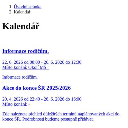
Úvodní stránka
Kalendář
Kalendář
Informace rodičům.
22. 6. 2026 od 08:00 - 26. 6. 2026 do 12:30
Místo konání:
Okolí MŠ -
Informace rodičům.
Akce do konce ŠR 2025/2026
20. 4. 2026 od 22:40 - 26. 6. 2026 do 16:00
Místo konání:
-
Zde naleznete přehled důležitých termínů naplánovaných akcí do
konce ŠR. Podrobnosti budeme postupně přidávat.