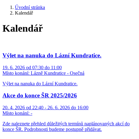
Úvodní stránka
Kalendář
Kalendář
Výlet na nanuka do Lázní Kundratice.
19. 6. 2026 od 07:30 do 11:00
Místo konání:
Lázně Kundratice - Osečná
Výlet na nanuka do Lázní Kundratice.
Akce do konce ŠR 2025/2026
20. 4. 2026 od 22:40 - 26. 6. 2026 do 16:00
Místo konání:
-
Zde naleznete přehled důležitých termínů naplánovaných akcí do
konce ŠR. Podrobnosti budeme postupně přidávat.