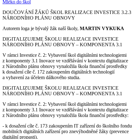
Mléko do škol
DOUČOVÁNÍ ŽÁKŮ ŠKOL REALIZACE INVESTICE 3.2.3
NÁRODNÍHO PLÁNU OBNOVY
Autorem loga je bývalý žák naší školy,
MARTIN VYKUKA
DIGITALIZUJEME ŠKOLU REALIZACE INVESTICE
NÁRODNÍHO PLÁNU OBNOVY – KOMPONENTA 3.1
V rámci Investice č. 2: Vybavení škol digitálními technologiemi
z komponenty 3.1 Inovace ve vzdělávání v kontextu digitalizace
z Národního plánu obnovy vynaložila škola finanční prostředky
k dosažení cíle č. 172 zakoupením digitálních technologií
a vybavení za účelem dálkového studia.
DIGITALIZUJEME ŠKOLU REALIZACE INVESTICE
NÁRODNÍHO PLÁNU OBNOVY – KOMPONENTA 3.1
V rámci Investice č. 2: Vybavení škol digitálními technologiemi
z komponenty 3.1 Inovace ve vzdělávání v kontextu digitalizace
z Národního plánu obnovy vynaložila škola finanční prostředky:
- k dosažení cíle č. 173 zakoupením IT zařízení do školního fondu
mobilních digitálních zařízení pro znevýhodněné žáky (prevence
digitální propasti).