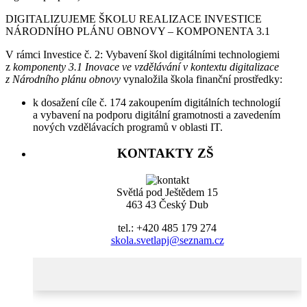
DIGITALIZUJEME ŠKOLU REALIZACE INVESTICE
NÁRODNÍHO PLÁNU OBNOVY – KOMPONENTA 3.1
V rámci Investice č. 2: Vybavení škol digitálními technologiemi
z
komponenty 3.1 Inovace ve vzdělávání v kontextu digitalizace
z Národního plánu obnovy
vynaložila škola finanční prostředky:
k dosažení cíle č. 174 zakoupením digitálních technologií
a vybavení na podporu digitální gramotnosti a zavedením
nových vzdělávacích programů v oblasti IT.
KONTAKTY ZŠ
Světlá pod Ještědem 15
463 43 Český Dub
tel.: +420 485 179 274
skola.svetlapj@seznam.cz