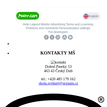
KONTAKTY MŠ
Dolení Paseky 53
463 43 Český Dub
tel.: +420 485 179 162
skola.svetlapj@seznam.cz