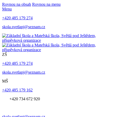
Rovnou na obsah
Rovnou na menu
Menu
+420 485 179 274
skola.svetlapj@seznam.cz
ZŠ
+420 485 179 274
skola.svetlapj@seznam.cz
MŠ
+420 485 179 162
+420 734 672 920
skola.svetlapj@seznam.cz