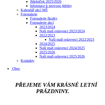
Jídelníček 2025⁄2026
Informace k provozu jídelny
Kalendář akcí MŠ
Fotogalerie
Fotogalerie školky
Fotogalerie akcí
2023⁄2024
Naši malí oslavenci 2023⁄2024
2022⁄2023
Naši malí oslavenci 2022⁄2023
2024⁄2025
Naši malí oslavenci 2024⁄2025
2025⁄2026
Naši malí oslavenci 2025⁄2026
Kontakty
Obec
​​​​​​
PŘEJEME VÁM KRÁSNÉ LETNÍ
PRÁZDNINY.