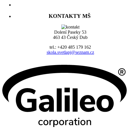
KONTAKTY MŠ
Dolení Paseky 53
463 43 Český Dub
tel.: +420 485 179 162
skola.svetlapj@seznam.cz