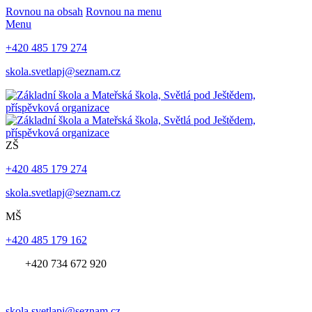
Rovnou na obsah
Rovnou na menu
Menu
+420 485 179 274
skola.svetlapj@seznam.cz
ZŠ
+420 485 179 274
skola.svetlapj@seznam.cz
MŠ
+420 485 179 162
+420 734 672 920
skola.svetlapj@seznam.cz