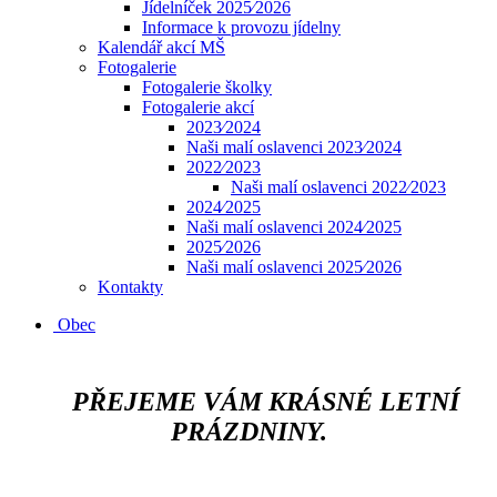
Jídelníček 2025⁄2026
Informace k provozu jídelny
Kalendář akcí MŠ
Fotogalerie
Fotogalerie školky
Fotogalerie akcí
2023⁄2024
Naši malí oslavenci 2023⁄2024
2022⁄2023
Naši malí oslavenci 2022⁄2023
2024⁄2025
Naši malí oslavenci 2024⁄2025
2025⁄2026
Naši malí oslavenci 2025⁄2026
Kontakty
Obec
​​​​​​
PŘEJEME VÁM KRÁSNÉ LETNÍ
PRÁZDNINY.