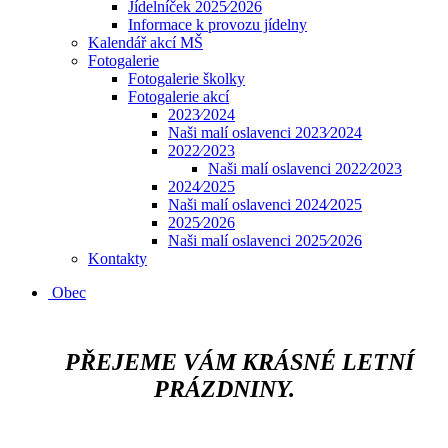
Jídelníček 2025⁄2026
Informace k provozu jídelny
Kalendář akcí MŠ
Fotogalerie
Fotogalerie školky
Fotogalerie akcí
2023⁄2024
Naši malí oslavenci 2023⁄2024
2022⁄2023
Naši malí oslavenci 2022⁄2023
2024⁄2025
Naši malí oslavenci 2024⁄2025
2025⁄2026
Naši malí oslavenci 2025⁄2026
Kontakty
Obec
​​​​​​
PŘEJEME VÁM KRÁSNÉ LETNÍ
PRÁZDNINY.