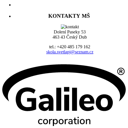
KONTAKTY MŠ
Dolení Paseky 53
463 43 Český Dub
tel.: +420 485 179 162
skola.svetlapj@seznam.cz