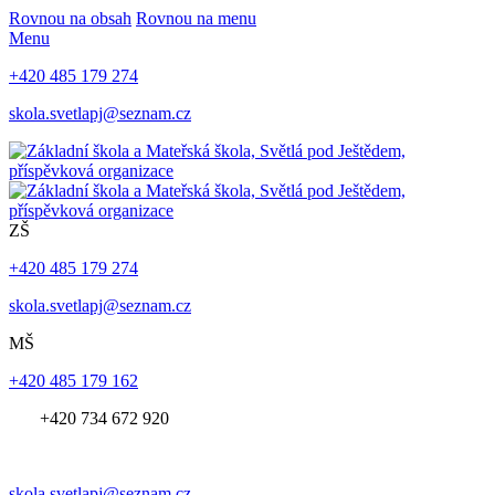
Rovnou na obsah
Rovnou na menu
Menu
+420 485 179 274
skola.svetlapj@seznam.cz
ZŠ
+420 485 179 274
skola.svetlapj@seznam.cz
MŠ
+420 485 179 162
+420 734 672 920
skola.svetlapj@seznam.cz