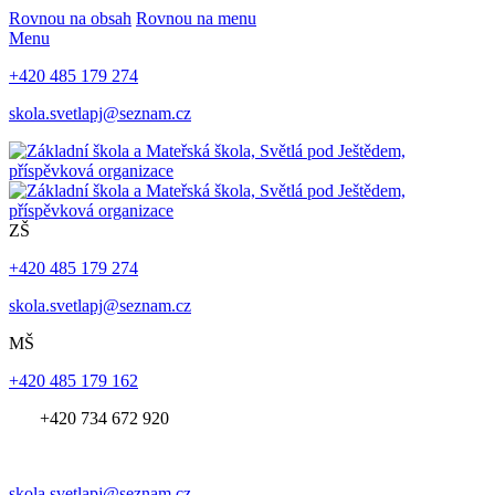
Rovnou na obsah
Rovnou na menu
Menu
+420 485 179 274
skola.svetlapj@seznam.cz
ZŠ
+420 485 179 274
skola.svetlapj@seznam.cz
MŠ
+420 485 179 162
+420 734 672 920
skola.svetlapj@seznam.cz