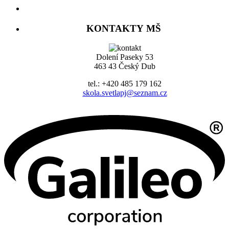
KONTAKTY MŠ
Dolení Paseky 53
463 43 Český Dub
tel.: +420 485 179 162
skola.svetlapj@seznam.cz