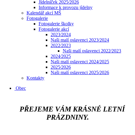
Jídelníček 2025⁄2026
Informace k provozu jídelny
Kalendář akcí MŠ
Fotogalerie
Fotogalerie školky
Fotogalerie akcí
2023⁄2024
Naši malí oslavenci 2023⁄2024
2022⁄2023
Naši malí oslavenci 2022⁄2023
2024⁄2025
Naši malí oslavenci 2024⁄2025
2025⁄2026
Naši malí oslavenci 2025⁄2026
Kontakty
Obec
​​​​​​
PŘEJEME VÁM KRÁSNÉ LETNÍ
PRÁZDNINY.