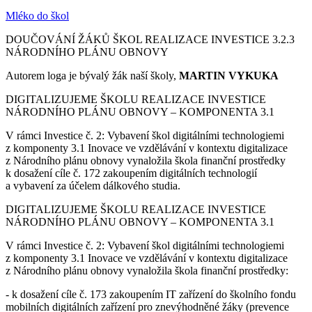
Mléko do škol
DOUČOVÁNÍ ŽÁKŮ ŠKOL REALIZACE INVESTICE 3.2.3
NÁRODNÍHO PLÁNU OBNOVY
Autorem loga je bývalý žák naší školy,
MARTIN VYKUKA
DIGITALIZUJEME ŠKOLU REALIZACE INVESTICE
NÁRODNÍHO PLÁNU OBNOVY – KOMPONENTA 3.1
V rámci Investice č. 2: Vybavení škol digitálními technologiemi
z komponenty 3.1 Inovace ve vzdělávání v kontextu digitalizace
z Národního plánu obnovy vynaložila škola finanční prostředky
k dosažení cíle č. 172 zakoupením digitálních technologií
a vybavení za účelem dálkového studia.
DIGITALIZUJEME ŠKOLU REALIZACE INVESTICE
NÁRODNÍHO PLÁNU OBNOVY – KOMPONENTA 3.1
V rámci Investice č. 2: Vybavení škol digitálními technologiemi
z komponenty 3.1 Inovace ve vzdělávání v kontextu digitalizace
z Národního plánu obnovy vynaložila škola finanční prostředky:
- k dosažení cíle č. 173 zakoupením IT zařízení do školního fondu
mobilních digitálních zařízení pro znevýhodněné žáky (prevence