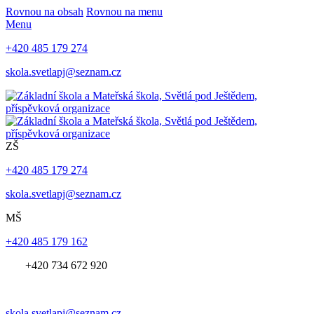
Rovnou na obsah
Rovnou na menu
Menu
+420 485 179 274
skola.svetlapj@seznam.cz
ZŠ
+420 485 179 274
skola.svetlapj@seznam.cz
MŠ
+420 485 179 162
+420 734 672 920
skola.svetlapj@seznam.cz