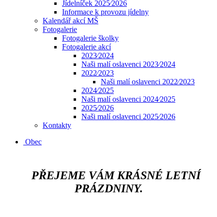
Jídelníček 2025⁄2026
Informace k provozu jídelny
Kalendář akcí MŠ
Fotogalerie
Fotogalerie školky
Fotogalerie akcí
2023⁄2024
Naši malí oslavenci 2023⁄2024
2022⁄2023
Naši malí oslavenci 2022⁄2023
2024⁄2025
Naši malí oslavenci 2024⁄2025
2025⁄2026
Naši malí oslavenci 2025⁄2026
Kontakty
Obec
​​​​​​
PŘEJEME VÁM KRÁSNÉ LETNÍ
PRÁZDNINY.