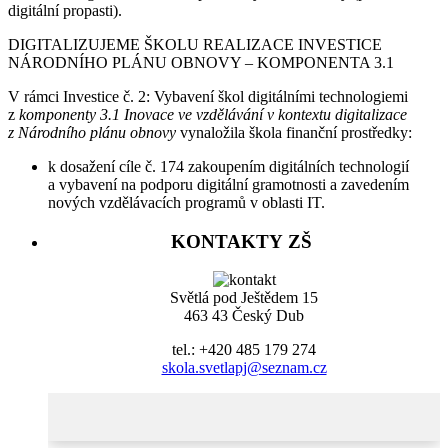
digitální propasti).
DIGITALIZUJEME ŠKOLU REALIZACE INVESTICE
NÁRODNÍHO PLÁNU OBNOVY – KOMPONENTA 3.1
V rámci Investice č. 2: Vybavení škol digitálními technologiemi
z
komponenty 3.1 Inovace ve vzdělávání v kontextu digitalizace
z Národního plánu obnovy
vynaložila škola finanční prostředky:
k dosažení cíle č. 174 zakoupením digitálních technologií
a vybavení na podporu digitální gramotnosti a zavedením
nových vzdělávacích programů v oblasti IT.
KONTAKTY ZŠ
Světlá pod Ještědem 15
463 43 Český Dub
tel.: +420 485 179 274
skola.svetlapj@seznam.cz