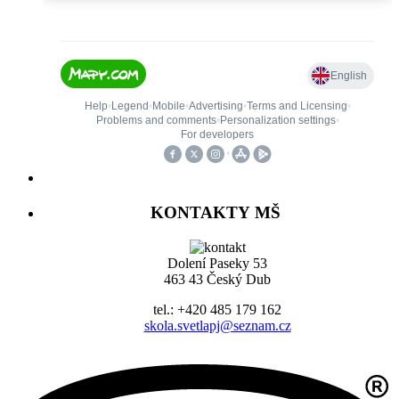
KONTAKTY MŠ
Dolení Paseky 53
463 43 Český Dub
tel.: +420 485 179 162
skola.svetlapj@seznam.cz